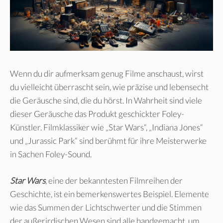
Wenn du dir aufmerksam genug Filme anschaust, wirst
du vielleicht überrascht sein, wie präzise und lebensecht
die Geräusche sind, die du hörst. In Wahrheit sind viele
dieser Geräusche das Produkt geschickter Foley-
Künstler. Filmklassiker wie „Star Wars“, „Indiana Jones“
und „Jurassic Park“ sind berühmt für ihre Meisterwerke
in Sachen Foley-Sound.
Star Wars
, eine der bekanntesten Filmreihen der
Geschichte, ist ein bemerkenswertes Beispiel. Elemente
wie das Summen der Lichtschwerter und die Stimmen
der außerirdischen Wesen sind alle handgemacht, um