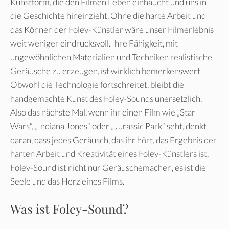
Kunstform, die den Filmen Leben einhaucht und uns in
die Geschichte hineinzieht. Ohne die harte Arbeit und
das Können der Foley-Künstler wäre unser Filmerlebnis
weit weniger eindrucksvoll. Ihre Fähigkeit, mit
ungewöhnlichen Materialien und Techniken realistische
Geräusche zu erzeugen, ist wirklich bemerkenswert.
Obwohl die Technologie fortschreitet, bleibt die
handgemachte Kunst des Foley-Sounds unersetzlich.
Also das nächste Mal, wenn ihr einen Film wie „Star
Wars“, „Indiana Jones“ oder „Jurassic Park“ seht, denkt
daran, dass jedes Geräusch, das ihr hört, das Ergebnis der
harten Arbeit und Kreativität eines Foley-Künstlers ist.
Foley-Sound ist nicht nur Geräuschemachen, es ist die
Seele und das Herz eines Films.
Was ist Foley-Sound?