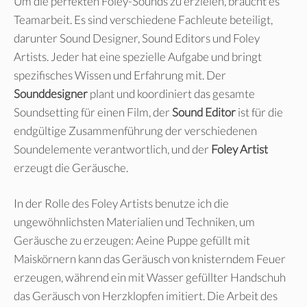
Um die perfekten Foley-Sounds zu erzielen, braucht es
Teamarbeit. Es sind verschiedene Fachleute beteiligt,
darunter Sound Designer, Sound Editors und Foley
Artists. Jeder hat eine spezielle Aufgabe und bringt
spezifisches Wissen und Erfahrung mit. Der
Sounddesigner
plant und koordiniert das gesamte
Soundsetting für einen Film, der
Sound Editor
ist für die
endgültige Zusammenführung der verschiedenen
Soundelemente verantwortlich, und der
Foley Artist
erzeugt die Geräusche.
In der Rolle des Foley Artists benutze ich die
ungewöhnlichsten Materialien und Techniken, um
Geräusche zu erzeugen: Aeine Puppe gefüllt mit
Maiskörnern kann das Geräusch von knisterndem Feuer
erzeugen, während ein mit Wasser gefüllter Handschuh
das Geräusch von Herzklopfen imitiert. Die Arbeit des