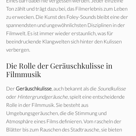
Eines darf dabei nie vergessen werden. Jeder einzelne
Ton zählt und trägt dazu bei, das Filmerlebnis zum Leben
zu erwecken. Die Kunst des Foley-Sounds bleibt eine der
spannendsten und ungewöhnlichsten Disziplinen in der
Filmwelt. Es ist immer wieder erstaunlich, was für
beeindruckende Klangwelten sich hinter den Kulissen
verbergen.
Die Rolle der Geräuschkulisse in
Filmmusik
Der
Geräuschkulisse
, auch bekannt als die
Soundkulisse
oder
Hintergrundgeräusche
, spielt eine entscheidende
Rolle in der Filmmusik. Sie besteht aus
Umgebungsgeräuschen, die die Stimmung und
Atmosphäre eines Films definieren. Vom rascheln der
Blätter bis zum Rauschen des Stadtrausche, sie bieten