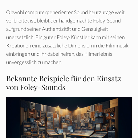
Obwohl computergenerierter Sound heutzutage weit
verbreitet ist, bleibt der handgemachte Foley-Sound
aufgrund seiner Authentizität und Genauigkeit
unersetzlich. Ein guter Foley-Künstler kann mit seinen
Kreationen eine zusätzliche Dimension in die Filmmusik
einbringen und ihr dabei helfen, das Filmerlebnis
unvergesslich zu machen.
Bekannte Beispiele für den Einsatz
von Foley-Sounds