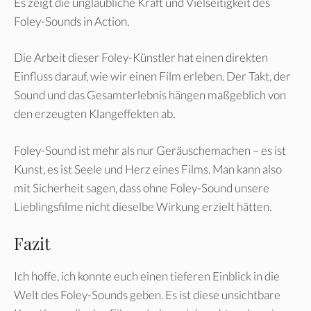
Es zeigt die unglaubliche Kraft und Vielseitigkeit des
Foley-Sounds in Action.
Die Arbeit dieser Foley-Künstler hat einen direkten
Einfluss darauf, wie wir einen Film erleben. Der Takt, der
Sound und das Gesamterlebnis hängen maßgeblich von
den erzeugten Klangeffekten ab.
Foley-Sound ist mehr als nur Geräuschemachen – es ist
Kunst, es ist Seele und Herz eines Films. Man kann also
mit Sicherheit sagen, dass ohne Foley-Sound unsere
Lieblingsfilme nicht dieselbe Wirkung erzielt hätten.
Fazit
Ich hoffe, ich konnte euch einen tieferen Einblick in die
Welt des Foley-Sounds geben. Es ist diese unsichtbare