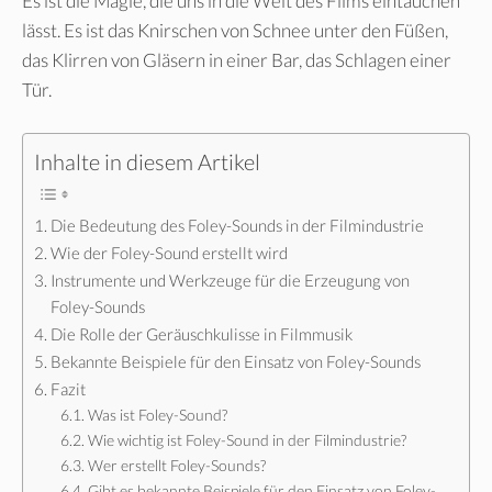
Es ist die Magie, die uns in die Welt des Films eintauchen
lässt. Es ist das Knirschen von Schnee unter den Füßen,
das Klirren von Gläsern in einer Bar, das Schlagen einer
Tür.
Inhalte in diesem Artikel
Die Bedeutung des Foley-Sounds in der Filmindustrie
Wie der Foley-Sound erstellt wird
Instrumente und Werkzeuge für die Erzeugung von
Foley-Sounds
Die Rolle der Geräuschkulisse in Filmmusik
Bekannte Beispiele für den Einsatz von Foley-Sounds
Fazit
Was ist Foley-Sound?
Wie wichtig ist Foley-Sound in der Filmindustrie?
Wer erstellt Foley-Sounds?
Gibt es bekannte Beispiele für den Einsatz von Foley-