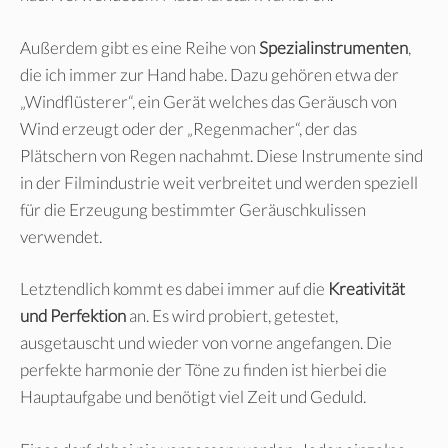
Außerdem gibt es eine Reihe von
Spezialinstrumenten
,
die ich immer zur Hand habe. Dazu gehören etwa der
„Windflüsterer“, ein Gerät welches das Geräusch von
Wind erzeugt oder der „Regenmacher“, der das
Plätschern von Regen nachahmt. Diese Instrumente sind
in der Filmindustrie weit verbreitet und werden speziell
für die Erzeugung bestimmter Geräuschkulissen
verwendet.
Letztendlich kommt es dabei immer auf die
Kreativität
und Perfektion
an. Es wird probiert, getestet,
ausgetauscht und wieder von vorne angefangen. Die
perfekte harmonie der Töne zu finden ist hierbei die
Hauptaufgabe und benötigt viel Zeit und Geduld.