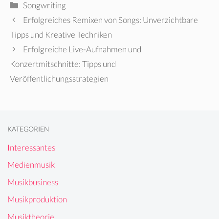
Kategorien
Songwriting
Erfolgreiches Remixen von Songs: Unverzichtbare
Tipps und Kreative Techniken
Erfolgreiche Live-Aufnahmen und
Konzertmitschnitte: Tipps und
Veröffentlichungsstrategien
KATEGORIEN
Interessantes
Medienmusik
Musikbusiness
Musikproduktion
Musiktheorie