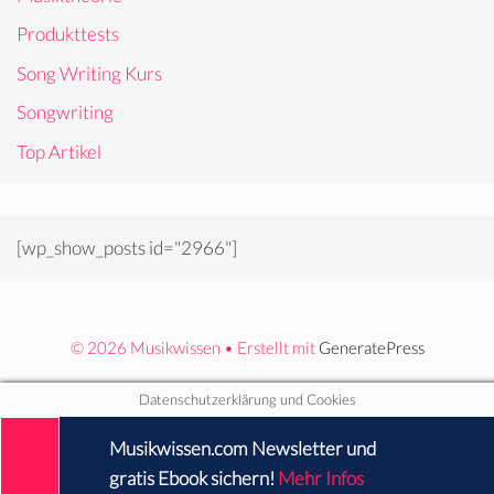
Produkttests
Song Writing Kurs
Songwriting
Top Artikel
[wp_show_posts id="2966"]
© 2026 Musikwissen
• Erstellt mit
GeneratePress
Datenschutzerklärung und Cookies
Musikwissen.com Newsletter
und
gratis Ebook sichern!
Mehr Infos