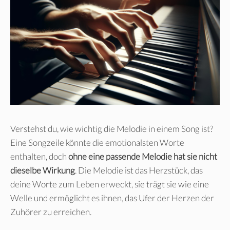
Verstehst du, wie wichtig die Melodie in einem Song ist?
Eine Songzeile könnte die emotionalsten Worte
enthalten, doch
ohne eine passende Melodie hat sie nicht
dieselbe Wirkung
. Die Melodie ist das Herzstück, das
deine Worte zum Leben erweckt, sie trägt sie wie eine
Welle und ermöglicht es ihnen, das Ufer der Herzen der
Zuhörer zu erreichen.