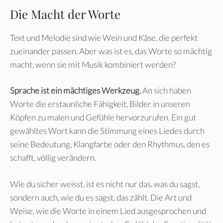
Die Macht der Worte
Text und Melodie sind wie Wein und Käse, die perfekt
zueinander passen. Aber was ist es, das Worte so mächtig
macht, wenn sie mit Musik kombiniert werden?
Sprache ist ein mächtiges Werkzeug.
An sich haben
Worte die erstaunliche Fähigkeit, Bilder in unseren
Köpfen zu malen und Gefühle hervorzurufen. Ein gut
gewähltes Wort kann die Stimmung eines Liedes durch
seine Bedeutung, Klangfarbe oder den Rhythmus, den es
schafft, völlig verändern.
Wie du sicher weisst, ist es nicht nur das, was du sagst,
sondern auch, wie du es sagst, das zählt. Die Art und
Weise, wie die Worte in einem Lied ausgesprochen und