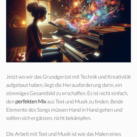
Jetzt wo wir das Grundgerüst mit Technik und Kreativität
aufgebaut haben, liegt die Herausforderung darin, ein
stimmiges Gesamtbild zu erschaffen. Es ist nicht einfach,
den
perfekten Mix
aus Text und Musik zu finden. Beide
Elemente des Songs müssen Hand in Hand gehen und
sollten sich ergänzen, nicht bekämpfen.
Die Arbeit mit Text und Musik ist wie das Malen eines