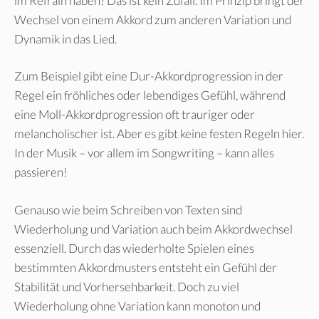
im Refrain haben? Das ist kein Zufall. Im Prinzip bringt der
Wechsel von einem Akkord zum anderen Variation und
Dynamik in das Lied.
Zum Beispiel gibt eine Dur-Akkordprogression in der
Regel ein fröhliches oder lebendiges Gefühl, während
eine Moll-Akkordprogression oft trauriger oder
melancholischer ist. Aber es gibt keine festen Regeln hier.
In der Musik – vor allem im Songwriting – kann alles
passieren!
Genauso wie beim Schreiben von Texten sind
Wiederholung und Variation auch beim Akkordwechsel
essenziell. Durch das wiederholte Spielen eines
bestimmten Akkordmusters entsteht ein Gefühl der
Stabilität und Vorhersehbarkeit. Doch zu viel
Wiederholung ohne Variation kann monoton und