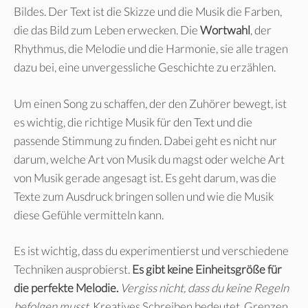
Bildes. Der Text ist die Skizze und die Musik die Farben,
die das Bild zum Leben erwecken. Die
Wortwahl
, der
Rhythmus, die Melodie und die Harmonie, sie alle tragen
dazu bei, eine unvergessliche Geschichte zu erzählen.
Um einen Song zu schaffen, der den Zuhörer bewegt, ist
es wichtig, die richtige Musik für den Text und die
passende Stimmung zu finden. Dabei geht es nicht nur
darum, welche Art von Musik du magst oder welche Art
von Musik gerade angesagt ist. Es geht darum, was die
Texte zum Ausdruck bringen sollen und wie die Musik
diese Gefühle vermitteln kann.
Es ist wichtig, dass du experimentierst und verschiedene
Techniken ausprobierst.
Es gibt keine Einheitsgröße für
die perfekte Melodie.
Vergiss nicht, dass du keine Regeln
befolgen musst.
Kreatives Schreiben bedeutet, Grenzen