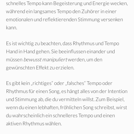
schnelles Tempo kann Begeisterung und Energie wecken,
während ein langsames Tempo den Zuhörer in einer
emotionalen und reflektierenden Stimmung versenken
kann.
Es ist wichtig zu beachten, dass Rhythmus und Tempo
Hand in Hand gehen. Sie beeinflussen einander und
müssen
bewusst manipuliert
werden, um den
gewünschten Effekt zu erzielen.
Es gibt kein „richtiges“ oder „falsches“ Tempo oder
Rhythmus für einen Song, es hängt alles von der Intention
und Stimmung ab, die du vermitteln willst. Zum Beispiel,
wenn du einen lebhaften, fröhlichen Song schreibst, wirst
du wahrscheinlich ein schnelleres Tempo und einen
aktiven Rhythmus wählen.