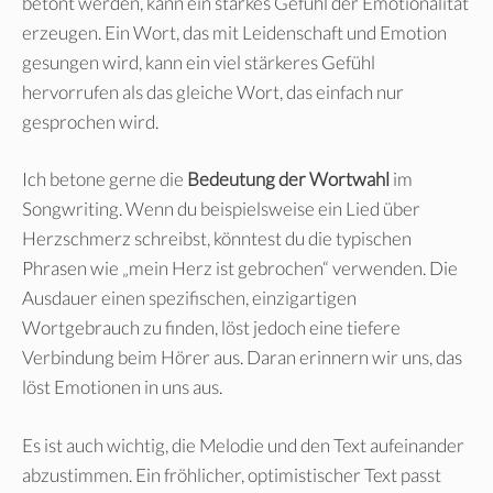
betont werden, kann ein starkes Gefühl der Emotionalität
erzeugen. Ein Wort, das mit Leidenschaft und Emotion
gesungen wird, kann ein viel stärkeres Gefühl
hervorrufen als das gleiche Wort, das einfach nur
gesprochen wird.
Ich betone gerne die
Bedeutung der Wortwahl
im
Songwriting. Wenn du beispielsweise ein Lied über
Herzschmerz schreibst, könntest du die typischen
Phrasen wie „mein Herz ist gebrochen“ verwenden. Die
Ausdauer einen spezifischen, einzigartigen
Wortgebrauch zu finden, löst jedoch eine tiefere
Verbindung beim Hörer aus. Daran erinnern wir uns, das
löst Emotionen in uns aus.
Es ist auch wichtig, die Melodie und den Text aufeinander
abzustimmen. Ein fröhlicher, optimistischer Text passt