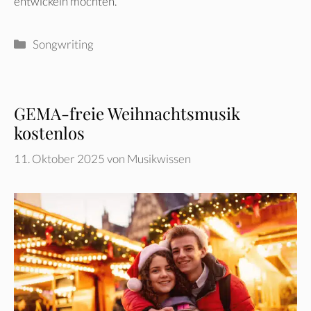
entwickeln möchten.
Kategorien
Songwriting
GEMA-freie Weihnachtsmusik
kostenlos
11. Oktober 2025
von
Musikwissen