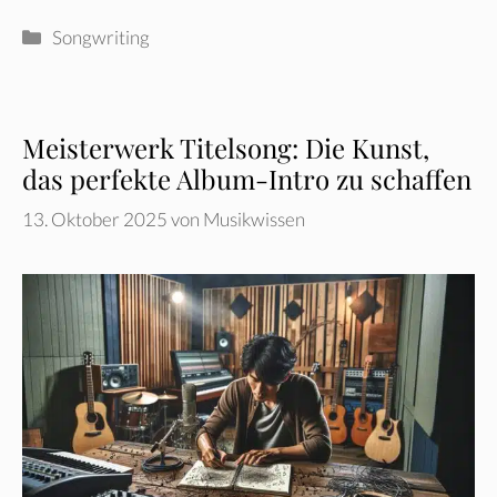
Kategorien
Songwriting
Meisterwerk Titelsong: Die Kunst,
das perfekte Album-Intro zu schaffen
13. Oktober 2025
von
Musikwissen