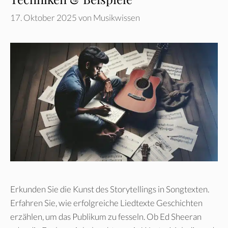
17. Oktober 2025
von
Musikwissen
Erkunden Sie die Kunst des Storytellings in Songtexten.
Erfahren Sie, wie erfolgreiche Liedtexte Geschichten
erzählen, um das Publikum zu fesseln. Ob Ed Sheeran