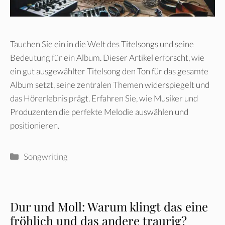
Tauchen Sie ein in die Welt des Titelsongs und seine
Bedeutung für ein Album. Dieser Artikel erforscht, wie
ein gut ausgewählter Titelsong den Ton für das gesamte
Album setzt, seine zentralen Themen widerspiegelt und
das Hörerlebnis prägt. Erfahren Sie, wie Musiker und
Produzenten die perfekte Melodie auswählen und
positionieren.
Kategorien
Songwriting
Dur und Moll: Warum klingt das eine
fröhlich und das andere traurig?