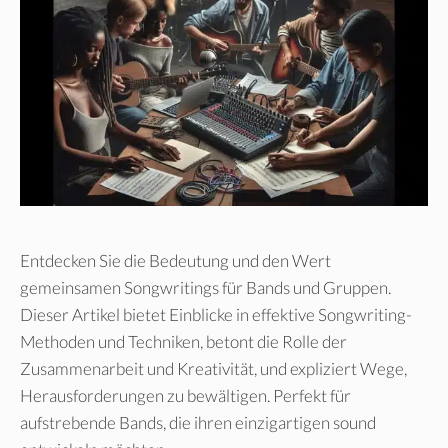
Entdecken Sie die Bedeutung und den Wert
gemeinsamen Songwritings für Bands und Gruppen.
Dieser Artikel bietet Einblicke in effektive Songwriting-
Methoden und Techniken, betont die Rolle der
Zusammenarbeit und Kreativität, und expliziert Wege,
Herausforderungen zu bewältigen. Perfekt für
aufstrebende Bands, die ihren einzigartigen sound