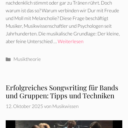
nachdenklich stimmt oder gar zu Tränen rührt. Doch
warum ist das so? Warum verbinden wir Dur mit Freude
und Moll mit Melancholie? Diese Frage beschäftigt
Musiker, Musikwissenschaftler und Psychologen seit
Jahrhunderten. Die musikalische Grundlage: Der kleine,
aber feine Unterschied …
Weiterlesen
Kategorien
Musiktheorie
Erfolgreiches Songwriting für Bands
und Gruppen: Tipps und Techniken
12. Oktober 2025
von
Musikwissen