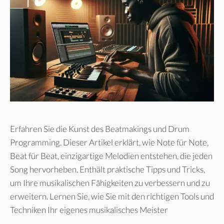
Erfahren Sie die Kunst des Beatmakings und Drum
Programming. Dieser Artikel erklärt, wie Note für Note,
Beat für Beat, einzigartige Melodien entstehen, die jeden
Song hervorheben. Enthält praktische Tipps und Tricks,
um Ihre musikalischen Fähigkeiten zu verbessern und zu
erweitern. Lernen Sie, wie Sie mit den richtigen Tools und
Techniken Ihr eigenes musikalisches Meister