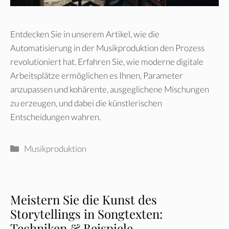
Entdecken Sie in unserem Artikel, wie die
Automatisierung in der Musikproduktion den Prozess
revolutioniert hat. Erfahren Sie, wie moderne digitale
Arbeitsplätze ermöglichen es Ihnen, Parameter
anzupassen und kohärente, ausgeglichene Mischungen
zu erzeugen, und dabei die künstlerischen
Entscheidungen wahren.
Kategorien
Musikproduktion
Meistern Sie die Kunst des
Storytellings in Songtexten:
Techniken & Beispiele