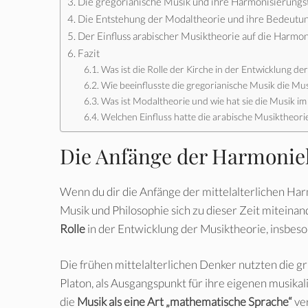
Die gregorianische Musik und ihre Harmonisierungs
Die Entstehung der Modaltheorie und ihre Bedeutun
Der Einfluss arabischer Musiktheorie auf die Harmon
Fazit
Was ist die Rolle der Kirche in der Entwicklung de
Wie beeinflusste die gregorianische Musik die Mu
Was ist Modaltheorie und wie hat sie die Musik im 
Welchen Einfluss hatte die arabische Musiktheorie
Die Anfänge der Harmoniel
Wenn du dir die Anfänge der mittelalterlichen Har
Musik und Philosophie sich zu dieser Zeit mitein
Rolle
in der Entwicklung der Musiktheorie, insbes
Die frühen mittelalterlichen Denker nutzten die g
Platon, als Ausgangspunkt für ihre eigenen musika
die
Musik als eine Art „mathematische Sprache“
ve