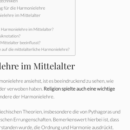
techniken
g für die Harmonielehre
ielehre im Mittelalter
r Harmonielehre im Mittelalter?
siknotation?
Mittelalter beeinflusst?
 auf die mittelalterliche Harmonielehre?
ehre im Mittelalter
monielehre ansiehst, ist es beeindruckend zu sehen, wie
ander verwoben haben.
Religion spielte auch eine wichtige
ondere der Harmonielehre.
riechischen Theorien, insbesondere die von Pythagoras und
lischen Errungenschaften. Bemerkenswert hierbei ist, dass
rstanden wurde, die Ordnung und Harmonie ausdrückt.