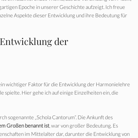
gartigen Epoche in unserer Geschichte aufzeigt. Ich freue
nzelne Aspekte dieser Entwicklung und ihre Bedeutung für
r Entwicklung der
r ein wichtiger Faktor für die Entwicklung der Harmonielehre
e spielte. Hier gehe ich auf einige Einzelheiten ein, die
urch sogenannte „Schola Cantorum“. Die Ankunft des
em Großen benannt ist
, war von großer Bedeutung. Es
genschaften im Mittelalter dar, darunter die Entwicklung von