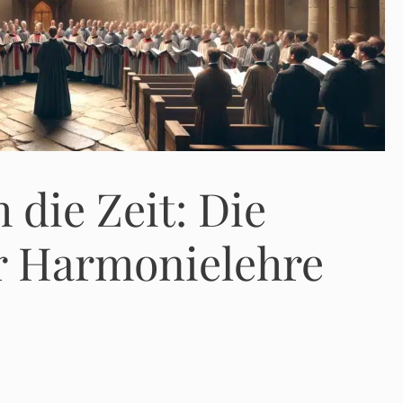
 die Zeit: Die
r Harmonielehre