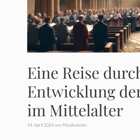
Eine Reise durch
Entwicklung de
im Mittelalter
14. April 2024
von
Musikwissen