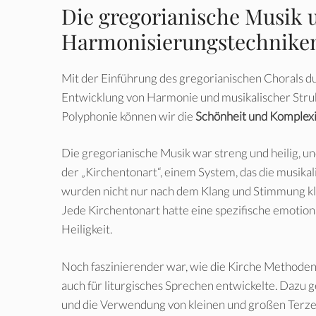
Die gregorianische Musik 
Harmonisierungstechnike
Mit der Einführung des gregorianischen Chorals du
Entwicklung von Harmonie und musikalischer Strukt
Polyphonie können wir die
Schönheit und Komplexi
Die gregorianische Musik war streng und heilig, un
der „Kirchentonart“, einem System, das die musikal
wurden nicht nur nach dem Klang und Stimmung klas
Jede Kirchentonart hatte eine spezifische emotion
Heiligkeit.
Noch faszinierender war, wie die Kirche Methode
auch für liturgisches Sprechen entwickelte. Dazu 
und die Verwendung von kleinen und großen Terze