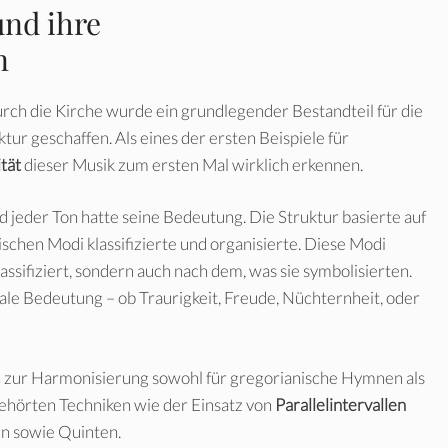
und ihre
n
rch die Kirche wurde ein grundlegender Bestandteil für die
ur geschaffen. Als eines der ersten Beispiele für
tät
dieser Musik zum ersten Mal wirklich erkennen.
d jeder Ton hatte seine Bedeutung. Die Struktur basierte auf
ischen Modi klassifizierte und organisierte. Diese Modi
sifiziert, sondern auch nach dem, was sie symbolisierten.
ale Bedeutung – ob Traurigkeit, Freude, Nüchternheit, oder
n zur Harmonisierung sowohl für gregorianische Hymnen als
gehörten Techniken wie der Einsatz von
Parallelintervallen
n sowie Quinten.