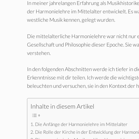
In meiner jahrelangen Erfahrung als Musikhistorike
der Harmonielehre im Mittelalter entwickelt. Es war
westliche Musik kennen, gelegt wurden.
Die mittelalterliche Harmonielehre war nicht nur 
Gesellschaft und Philosophie dieser Epoche. Sie wa
verstehen.
In den folgenden Abschnitten werde ich tiefer in 
Erkenntnisse mit dir teilen. Ich werde die wichti
beleuchten und versuchen, sie in den Kontext der 
Inhalte in diesem Artikel
Die Anfänge der Harmonielehre im Mittelalter
Die Rolle der Kirche in der Entwicklung der Harmon