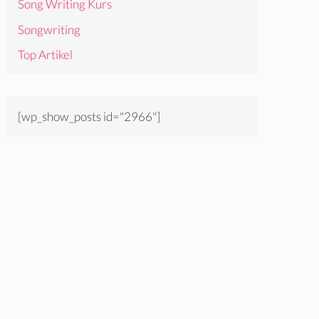
Song Writing Kurs
Songwriting
Top Artikel
[wp_show_posts id="2966"]