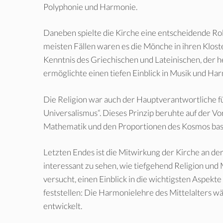
Polyphonie und Harmonie.
Daneben spielte die Kirche eine entscheidende Rol
meisten Fällen waren es die Mönche in ihren Klost
Kenntnis des Griechischen und Lateinischen, der h
ermöglichte einen tiefen Einblick in Musik und Ha
Die Religion war auch der Hauptverantwortliche fü
Universalismus“. Dieses Prinzip beruhte auf der Vors
Mathematik und den Proportionen des Kosmos basi
Letzten Endes ist die Mitwirkung der Kirche an de
interessant zu sehen, wie tiefgehend Religion und 
versucht, einen Einblick in die wichtigsten Aspekt
feststellen: Die Harmonielehre des Mittelalters w
entwickelt.