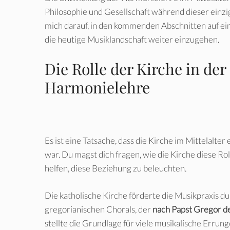
Philosophie und Gesellschaft während dieser einzi
mich darauf, in den kommenden Abschnitten auf ei
die heutige Musiklandschaft weiter einzugehen.
Die Rolle der Kirche in de
Harmonielehre
Es ist eine Tatsache, dass die Kirche im Mittelalte
war. Du magst dich fragen, wie die Kirche diese Roll
helfen, diese Beziehung zu beleuchten.
Die katholische Kirche förderte die Musikpraxis d
gregorianischen Chorals, der
nach Papst Gregor d
stellte die Grundlage für viele musikalische Errun