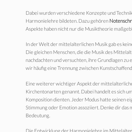
Dabei wurden verschiedene Konzepte und Techniken
Harmonielehre bildeten. Dazu gehören
Notenschri
Aspekte haben nicht nur die Musiktheorie maßgebl
In der Welt der mittelalterlichen Musik gab es k
Die gleichen Menschen, die die Musik des Mittelalt
nachdachten und versuchten, ihre Grundlagen zu er
wir häufig eine Trennung zwischen Kunstschaffen
Eine weiterer wichtiger Aspekt der mittelalterl
Kirchentonarten genannt. Dabei handelt es sich um 
Komposition dienten. Jeder Modus hatte seinen e
Stimmung oder Emotion assoziiert. Denke dir das m
Bedeutung.
Die Entwicklung der Harmonielehre im Mittelalter 