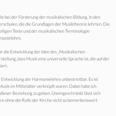
le bei der Förderung der musikalischen Bildung. In den
erschulen, die die Grundlagen der Musiktheorie lehrten. Die
eiligen Texte und der musikalischen Terminologie
rmonielehre.
r die Entwicklung der Idee des „Musikalischen
tellung, dass Musik eine universelle Sprache ist, die auf der
ert.
r Entwicklung der Harmonielehre unbestreitbar. Es ist
Musik im Mittelalter verknüpft waren. Dabei habe ich
e dieser Beziehung zu geben. Uneingeschränkt lässt sich
äre ohne die Rolle der Kirche nicht so bemerkenswert