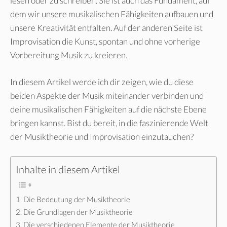
lesen oder zu schreiben. Sie ist auch das Fundament, auf
dem wir unsere musikalischen Fähigkeiten aufbauen und
unsere Kreativität entfalten. Auf der anderen Seite ist
Improvisation die Kunst, spontan und ohne vorherige
Vorbereitung Musik zu kreieren.
In diesem Artikel werde ich dir zeigen, wie du diese
beiden Aspekte der Musik miteinander verbinden und
deine musikalischen Fähigkeiten auf die nächste Ebene
bringen kannst. Bist du bereit, in die faszinierende Welt
der Musiktheorie und Improvisation einzutauchen?
Inhalte in diesem Artikel
Die Bedeutung der Musiktheorie
Die Grundlagen der Musiktheorie
Die verschiedenen Elemente der Musiktheorie