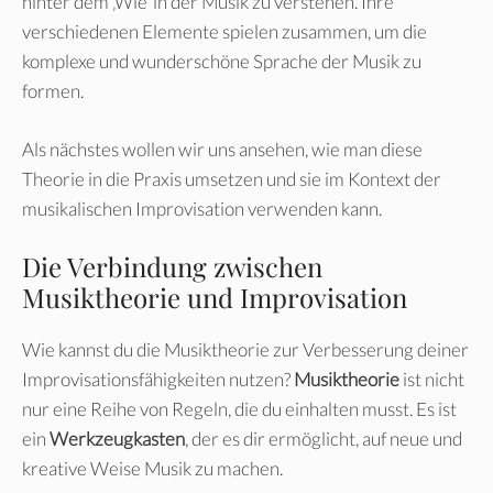
hinter dem ‚Wie‘ in der Musik zu verstehen. Ihre
verschiedenen Elemente spielen zusammen, um die
komplexe und wunderschöne Sprache der Musik zu
formen.
Als nächstes wollen wir uns ansehen, wie man diese
Theorie in die Praxis umsetzen und sie im Kontext der
musikalischen Improvisation verwenden kann.
Die Verbindung zwischen
Musiktheorie und Improvisation
Wie kannst du die Musiktheorie zur Verbesserung deiner
Improvisationsfähigkeiten nutzen?
Musiktheorie
ist nicht
nur eine Reihe von Regeln, die du einhalten musst. Es ist
ein
Werkzeugkasten
, der es dir ermöglicht, auf neue und
kreative Weise Musik zu machen.