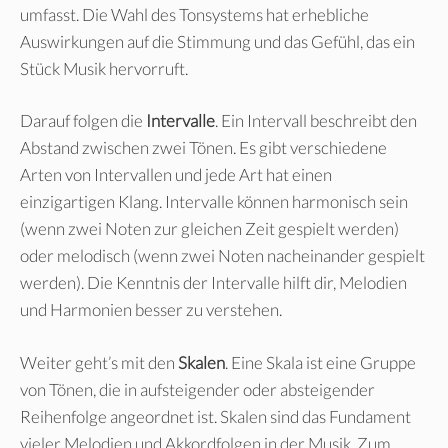
umfasst. Die Wahl des Tonsystems hat erhebliche
Auswirkungen auf die Stimmung und das Gefühl, das ein
Stück Musik hervorruft.
Darauf folgen die
Intervalle
. Ein Intervall beschreibt den
Abstand zwischen zwei Tönen. Es gibt verschiedene
Arten von Intervallen und jede Art hat einen
einzigartigen Klang. Intervalle können harmonisch sein
(wenn zwei Noten zur gleichen Zeit gespielt werden)
oder melodisch (wenn zwei Noten nacheinander gespielt
werden). Die Kenntnis der Intervalle hilft dir, Melodien
und Harmonien besser zu verstehen.
Weiter geht’s mit den
Skalen
. Eine Skala ist eine Gruppe
von Tönen, die in aufsteigender oder absteigender
Reihenfolge angeordnet ist. Skalen sind das Fundament
vieler Melodien und Akkordfolgen in der Musik. Zum