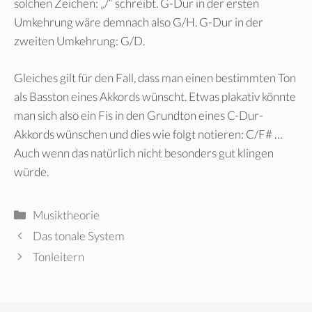
solchen Zeichen: „/“ schreibt. G-Dur in der ersten
Umkehrung wäre demnach also G/H. G-Dur in der
zweiten Umkehrung: G/D.
Gleiches gilt für den Fall, dass man einen bestimmten Ton
als Basston eines Akkords wünscht. Etwas plakativ könnte
man sich also ein Fis in den Grundton eines C-Dur-
Akkords wünschen und dies wie folgt notieren: C/F# …
Auch wenn das natürlich nicht besonders gut klingen
würde.
Kategorien
Musiktheorie
Das tonale System
Tonleitern