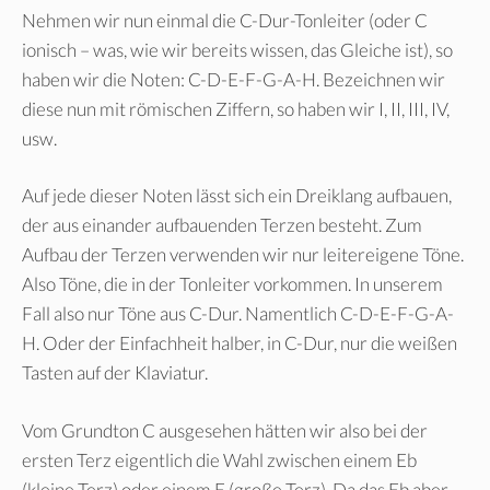
Nehmen wir nun einmal die C-Dur-Tonleiter (oder C
ionisch – was, wie wir bereits wissen, das Gleiche ist), so
haben wir die Noten: C-D-E-F-G-A-H. Bezeichnen wir
diese nun mit römischen Ziffern, so haben wir I, II, III, IV,
usw.
Auf jede dieser Noten lässt sich ein Dreiklang aufbauen,
der aus einander aufbauenden Terzen besteht. Zum
Aufbau der Terzen verwenden wir nur leitereigene Töne.
Also Töne, die in der Tonleiter vorkommen. In unserem
Fall also nur Töne aus C-Dur. Namentlich C-D-E-F-G-A-
H. Oder der Einfachheit halber, in C-Dur, nur die weißen
Tasten auf der Klaviatur.
Vom Grundton C ausgesehen hätten wir also bei der
ersten Terz eigentlich die Wahl zwischen einem Eb
(kleine Terz) oder einem E (große Terz). Da das Eb aber