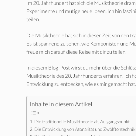
Im 20. Jahrhundert hat sich die Musiktheorie drama
Experimente und mutige neue Ideen. Ich bin faszin
teilen.
Die Musiktheorie hat sich in dieser Zeit von den t
Es ist spannend zu sehen, wie Komponisten und Mu
freue mich darauf, diese Reise mit dir zu teilen.
In diesem Blog-Post wirst du mehr über die Schlü
Musiktheorie des 20. Jahrhunderts erfahren. Ich hof
Entwicklung zu entdecken, wie es mir gemacht hat.
Inhalte in diesem Artikel
Die traditionelle Musiktheorie als Ausgangspunkt
Die Entwicklung von Atonalität und Zwölftontechnik