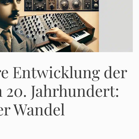
re Entwicklung der
 20. Jahrhundert:
der Wandel