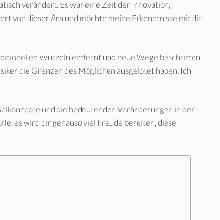
tisch verändert. Es war eine Zeit der Innovation,
iert von dieser Ära und möchte meine Erkenntnisse mit dir
raditionellen Wurzeln entfernt und neue Wege beschritten.
siker die Grenzen des Möglichen ausgelotet haben. Ich
sselkonzepte und die bedeutenden Veränderungen in der
fe, es wird dir genauso viel Freude bereiten, diese