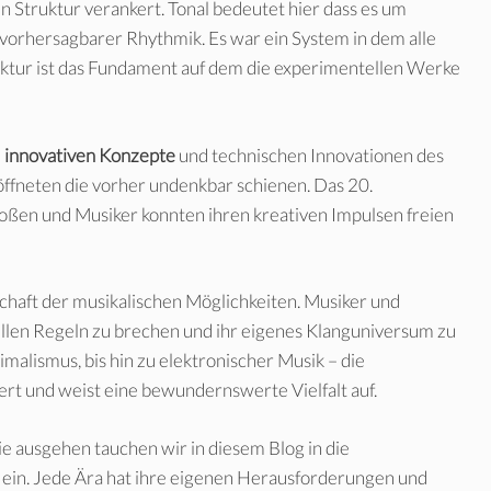
en Struktur verankert. Tonal bedeutet hier dass es um
rhersagbarer Rhythmik. Es war ein System in dem alle
ruktur ist das Fundament auf dem die experimentellen Werke
e
innovativen Konzepte
und technischen Innovationen des
ffneten die vorher undenkbar schienen. Das 20.
oßen und Musiker konnten ihren kreativen Impulsen freien
schaft der musikalischen Möglichkeiten. Musiker und
ellen Regeln zu brechen und ihr eigenes Klanguniversum zu
malismus, bis hin zu elektronischer Musik – die
ert und weist eine bewundernswerte Vielfalt auf.
ie ausgehen tauchen wir in diesem Blog in die
in. Jede Ära hat ihre eigenen Herausforderungen und