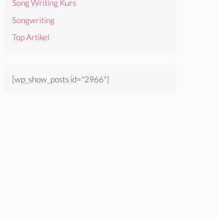
Song Writing Kurs
Songwriting
Top Artikel
[wp_show_posts id="2966"]