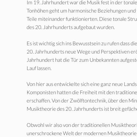
Im 19. Jahrhundert war die Musik fest in der tonal
Tonhöhen geht um harmonische Beziehungen und vo
Teile miteinander funktionierten. Diese tonale St
des 20. Jahrhunderts aufgebaut wurden.
Es ist wichtig sich ins Bewusstsein zu rufen dass di
20. Jahrhunderts neue Wege und Perspektiven erö
Jahrhundert hat die Tür zum Unbekannten aufgest
Lauf lassen.
Von hier aus entwickelte sich eine ganz neue Land
Komponisten hatten die Freiheit mit den tradition
erschaffen. Von der Zwölftontechnik, über den Mini
Musiktheorie des 20. Jahrhunderts ist breit gefäch
Obwohl wir also von der traditionellen Musiktheor
unerschrockene Welt der modernen Musiktheorie e