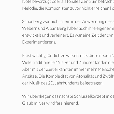
Note bevorzugt oder als tonales Zentrum betrach
Melodie, die Komponisten zuvor nicht erreichen k
Schönberg war nicht allein in der Anwendung die
Webern und Alban Berg haben auch ihre eigenen ei
entwickelt und verfeinert. Es war eine Zeit der d
Experimentierens.
Es ist wichtig für dich zu wissen, dass diese neu
Viele traditionelle Musiker und Zuhörer fanden di
Aber mit der Zeit erkannten immer mehr Menschen
Ansätze. Die Komplexität von Atonalität und Zwölfto
der Musik des 20. Jahrhunderts beigetragen.
Wir überfliegen das nächste Schlüsselkonzept in de
Glaub mir, es wird faszinierend.