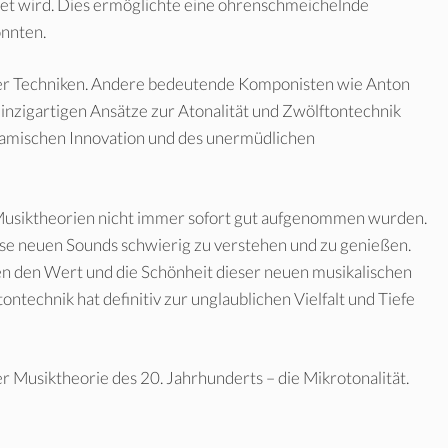
tet wird. Dies ermöglichte eine ohrenschmeichelnde
onnten.
ser Techniken. Andere bedeutende Komponisten wie Anton
nzigartigen Ansätze zur Atonalität und Zwölftontechnik
ynamischen Innovation und des unermüdlichen
en Musiktheorien nicht immer sofort gut aufgenommen wurden.
ese neuen Sounds schwierig zu verstehen und zu genießen.
 den Wert und die Schönheit dieser neuen musikalischen
ntechnik hat definitiv zur unglaublichen Vielfalt und Tiefe
r Musiktheorie des 20. Jahrhunderts – die Mikrotonalität.