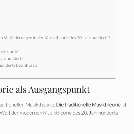
n Veränderungen in der Musiktheorie des 20. Jahrhunderts?
tontechnik?
 Jahrhundert?
hunderts beeinflusst?
orie als Ausgangspunkt
aditionellen Musiktheorie.
Die traditionelle Musiktheorie
ist
e Welt der modernen Musiktheorie des 20. Jahrhunderts