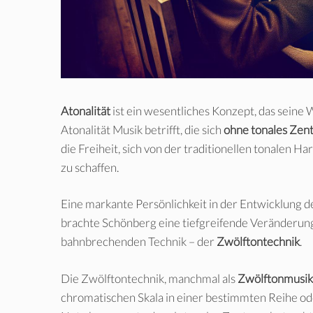
Atonalität
ist ein wesentliches Konzept, das seine 
Atonalität Musik betrifft, die sich
ohne tonales Zen
die Freiheit, sich von der traditionellen tonalen 
zu schaffen.
Eine markante Persönlichkeit in der Entwicklung d
brachte Schönberg eine tiefgreifende Veränderung
bahnbrechenden Technik – der
Zwölftontechnik
.
Die Zwölftontechnik, manchmal als
Zwölftonmusik
chromatischen Skala in einer bestimmten Reihe oder