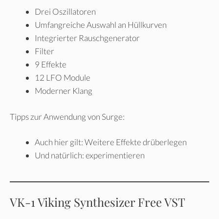
Drei Oszillatoren
Umfangreiche Auswahl an Hüllkurven
Integrierter Rauschgenerator
Filter
9 Effekte
12 LFO Module
Moderner Klang
Tipps zur Anwendung von Surge:
Auch hier gilt: Weitere Effekte drüberlegen
Und natürlich: experimentieren
VK-1 Viking Synthesizer Free VST