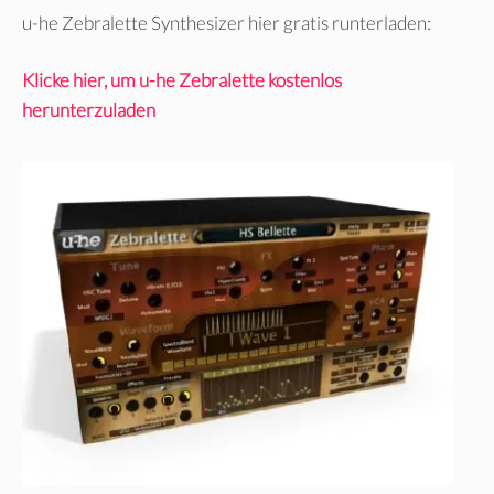
u-he Zebralette Synthesizer hier gratis runterladen:
Klicke hier, um u-he Zebralette kostenlos
herunterzuladen