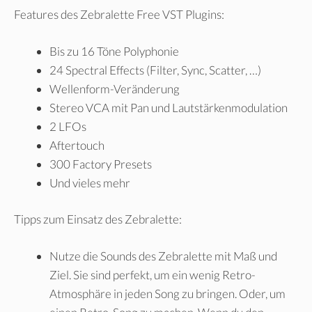
Features des Zebralette Free VST Plugins:
Bis zu 16 Töne Polyphonie
24 Spectral Effects (Filter, Sync, Scatter, …)
Wellenform-Veränderung
Stereo VCA mit Pan und Lautstärkenmodulation
2 LFOs
Aftertouch
300 Factory Presets
Und vieles mehr
Tipps zum Einsatz des Zebralette:
Nutze die Sounds des Zebralette mit Maß und
Ziel. Sie sind perfekt, um ein wenig Retro-
Atmosphäre in jeden Song zu bringen. Oder, um