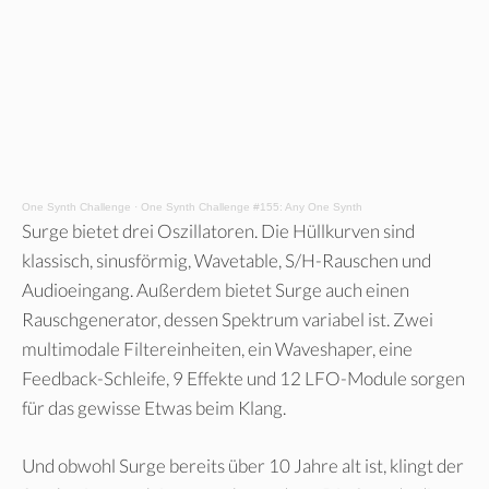
One Synth Challenge
·
One Synth Challenge #155: Any One Synth
Surge bietet drei Oszillatoren. Die Hüllkurven sind
klassisch, sinusförmig, Wavetable, S/H-Rauschen und
Audioeingang. Außerdem bietet Surge auch einen
Rauschgenerator, dessen Spektrum variabel ist. Zwei
multimodale Filtereinheiten, ein Waveshaper, eine
Feedback-Schleife, 9 Effekte und 12 LFO-Module sorgen
für das gewisse Etwas beim Klang.
Und obwohl Surge bereits über 10 Jahre alt ist, klingt der