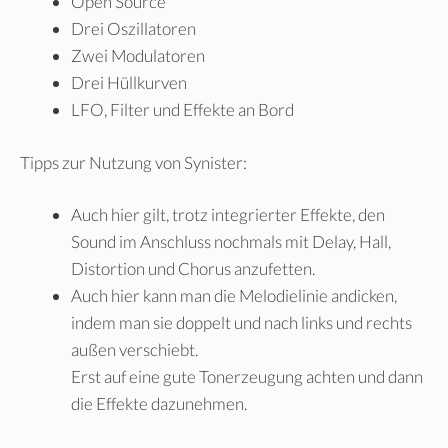
Open Source
Drei Oszillatoren
Zwei Modulatoren
Drei Hüllkurven
LFO, Filter und Effekte an Bord
Tipps zur Nutzung von Synister:
Auch hier gilt, trotz integrierter Effekte, den
Sound im Anschluss nochmals mit Delay, Hall,
Distortion und Chorus anzufetten.
Auch hier kann man die Melodielinie andicken,
indem man sie doppelt und nach links und rechts
außen verschiebt.
Erst auf eine gute Tonerzeugung achten und dann
die Effekte dazunehmen.