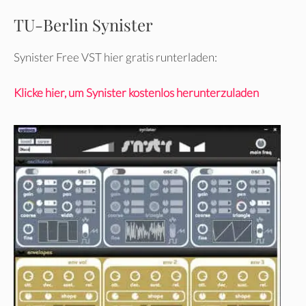
TU-Berlin Synister
Synister Free VST hier gratis runterladen:
Klicke hier, um Synister kostenlos herunterzuladen