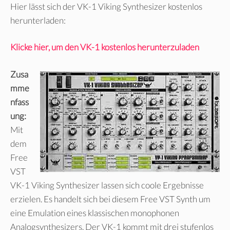
Hier lässt sich der VK-1 Viking Synthesizer kostenlos
herunterladen:
Klicke hier, um den VK-1 kostenlos herunterzuladen
Zusa
mme
nfass
ung:
Mit
dem
Free
VST
VK-1 Viking Synthesizer lassen sich coole Ergebnisse
erzielen. Es handelt sich bei diesem Free VST Synth um
eine Emulation eines klassischen monophonen
Analogsynthesizers. Der VK-1 kommt mit drei stufenlos