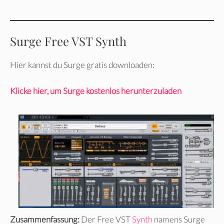
Surge Free VST Synth
Hier kannst du Surge gratis downloaden:
Klicke hier, um Surge kostenlos herunterzuladen
Zusammenfassung:
Der Free VST
Synth
namens Surge