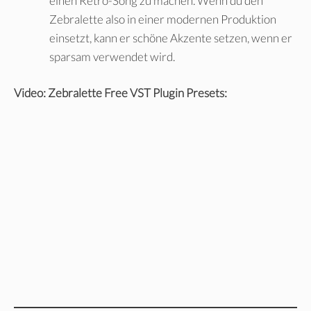
einen Retro-Song zu machen. Wenn du den
Zebralette also in einer modernen Produktion
einsetzt, kann er schöne Akzente setzen, wenn er
sparsam verwendet wird.
Video: Zebralette Free VST Plugin Presets: